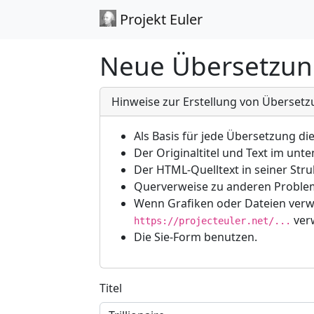
Projekt Euler
Neue Übersetzun
Hinweise zur Erstellung von Überset
Als Basis für jede Übersetzung di
Der Originaltitel und Text im un
Der HTML-Quelltext in seiner Stru
Querverweise zu anderen Problem
Wenn Grafiken oder Dateien verw
ver
https://projecteuler.net/...
Die Sie-Form benutzen.
Titel