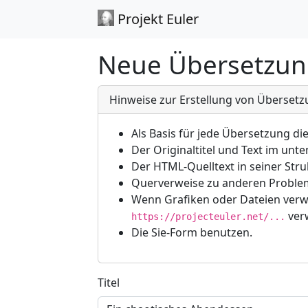
Projekt Euler
Neue Übersetzun
Hinweise zur Erstellung von Überset
Als Basis für jede Übersetzung di
Der Originaltitel und Text im un
Der HTML-Quelltext in seiner Stru
Querverweise zu anderen Problem
Wenn Grafiken oder Dateien verw
ver
https://projecteuler.net/...
Die Sie-Form benutzen.
Titel