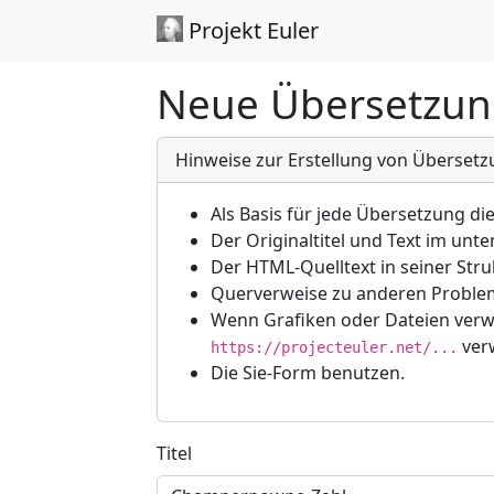
Projekt Euler
Neue Übersetzun
Hinweise zur Erstellung von Überset
Als Basis für jede Übersetzung di
Der Originaltitel und Text im un
Der HTML-Quelltext in seiner Stru
Querverweise zu anderen Problem
Wenn Grafiken oder Dateien verw
ver
https://projecteuler.net/...
Die Sie-Form benutzen.
Titel