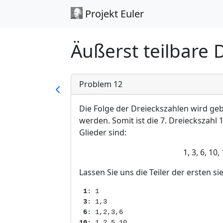
Projekt Euler
Äußerst teilbare 
Problem 12
Die Folge der Dreieckszahlen wird geb
werden. Somit ist die 7. Dreieckszahl 1 
Glieder sind:
1, 3, 6, 10, 
Lassen Sie uns die Teiler der ersten s
1
: 1
3
: 1,3
6
: 1,2,3,6
10
: 1,2,5,10